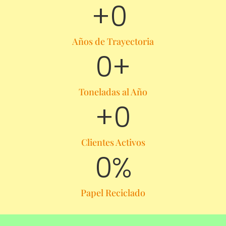
+
0
Años de Trayectoria
0
+
Toneladas al Año
+
0
Clientes Activos
0
%
Papel Reciclado