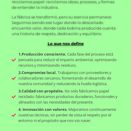
reciclamos papel: reciclamos ideas, procesos, y formas
de entender la industria.
La fábrica se transformó, pero su esencia permanece.
Seguimos siendo ese lugar donde lo descartado
encuentra valor, donde cada bobina producida cuenta
una historia de respeto, dedicación y equilibrio.
Lo que nos
d
efine
1.Producción consciente.
Cada fase del proceso está
pensada para reducir el impacto ambiental, optimizando
recursos y minimizando residuos.
2.Compromiso local.
Trabajamos con proveedores y
colaboradores cercanos, fomentando el desarrollo de
nuestra comunidad y reduciendo la huella logística.
3.Calidad con propósito.
No solo fabricamos papel
reciclado: fabricamos productos duraderos, funcionales y
alineados con las necesidades del presente.
4. Innovación con valores.
Mejoramos continuamente
nuestras técnicas, sin perder de vista el respeto por el
entorno ni el propósito que nos vio nacer.