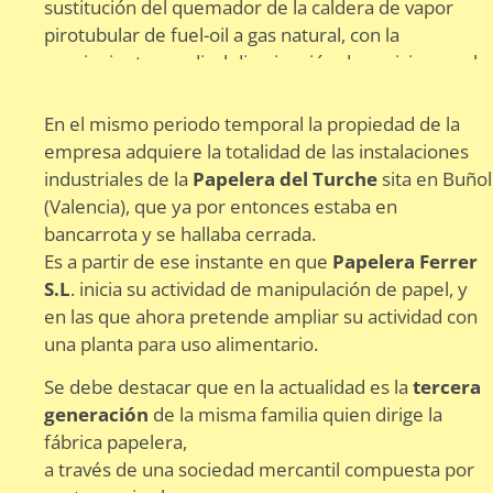
sustitución del quemador de la caldera de vapor
pirotubular de fuel-oil a gas natural, con la
consiguiente y radical disminución de emisiones a la
atmósfera.
En el mismo periodo temporal la propiedad de la
empresa adquiere la totalidad de las instalaciones
industriales de la
Papelera del Turche
sita en Buñol
(Valencia), que ya por entonces estaba en
bancarrota y se hallaba cerrada.
Es a partir de ese instante en que
Papelera Ferrer
S.L
. inicia su actividad de manipulación de papel, y
en las que ahora pretende ampliar su actividad con
una planta para uso alimentario.
Se debe destacar que en la actualidad es la
tercera
generación
de la misma familia quien dirige la
Fábrica de papel- S.XIX
fábrica papelera,
a través de una sociedad mercantil compuesta por