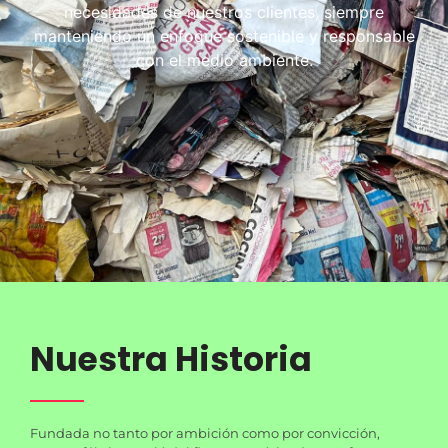
necesidades de nuestros clientes, siempre
manteniendo un enfoque sostenible y responsable
con el medio ambiente.
Nuestra Historia
Fundada no tanto por ambición como por convicción,